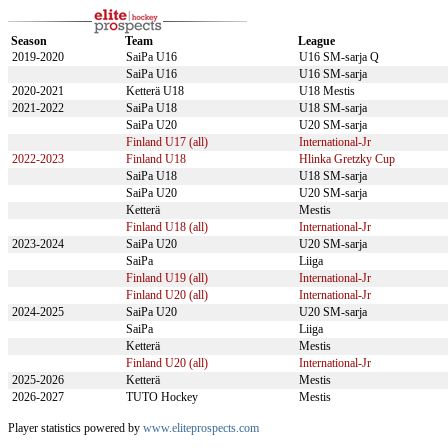
Season
Team
League
2019-2020
SaiPa U16
U16 SM-sarja Q
SaiPa U16
U16 SM-sarja
2020-2021
Ketterä U18
U18 Mestis
2021-2022
SaiPa U18
U18 SM-sarja
SaiPa U20
U20 SM-sarja
Finland U17 (all)
International-Jr
2022-2023
Finland U18
Hlinka Gretzky Cup
SaiPa U18
U18 SM-sarja
SaiPa U20
U20 SM-sarja
Ketterä
Mestis
Finland U18 (all)
International-Jr
2023-2024
SaiPa U20
U20 SM-sarja
SaiPa
Liiga
Finland U19 (all)
International-Jr
Finland U20 (all)
International-Jr
2024-2025
SaiPa U20
U20 SM-sarja
SaiPa
Liiga
Ketterä
Mestis
Finland U20 (all)
International-Jr
2025-2026
Ketterä
Mestis
2026-2027
TUTO Hockey
Mestis
Player statistics powered by
www.eliteprospects.com