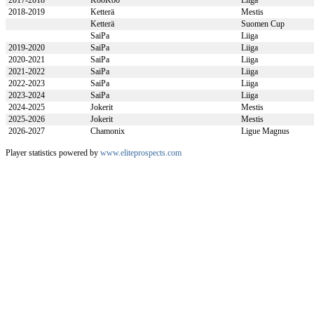
2017-2018
KooKoo
Liiga
2018-2019
Ketterä
Mestis
Ketterä
Suomen Cup
SaiPa
Liiga
2019-2020
SaiPa
Liiga
2020-2021
SaiPa
Liiga
2021-2022
SaiPa
Liiga
2022-2023
SaiPa
Liiga
2023-2024
SaiPa
Liiga
2024-2025
Jokerit
Mestis
2025-2026
Jokerit
Mestis
2026-2027
Chamonix
Ligue Magnus
Player statistics powered by
www.eliteprospects.com