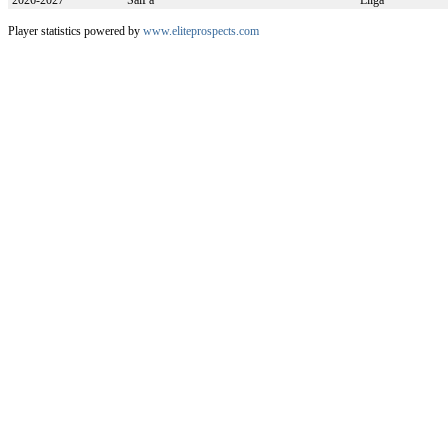
2026-2027
SaiPa
Liiga
Player statistics powered by
www.eliteprospects.com