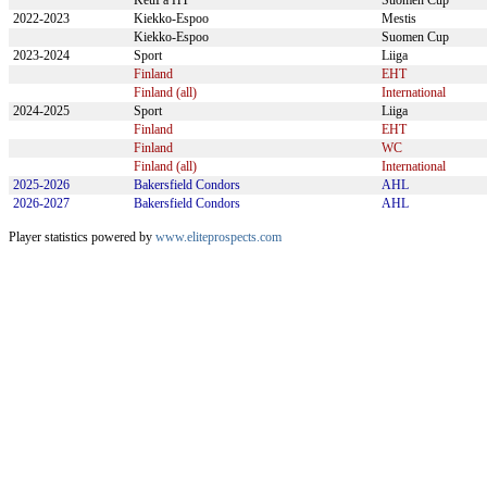
KeuPa HT
Suomen Cup
2022-2023
Kiekko-Espoo
Mestis
Kiekko-Espoo
Suomen Cup
2023-2024
Sport
Liiga
Finland
EHT
Finland (all)
International
2024-2025
Sport
Liiga
Finland
EHT
Finland
WC
Finland (all)
International
2025-2026
Bakersfield Condors
AHL
2026-2027
Bakersfield Condors
AHL
Player statistics powered by
www.eliteprospects.com